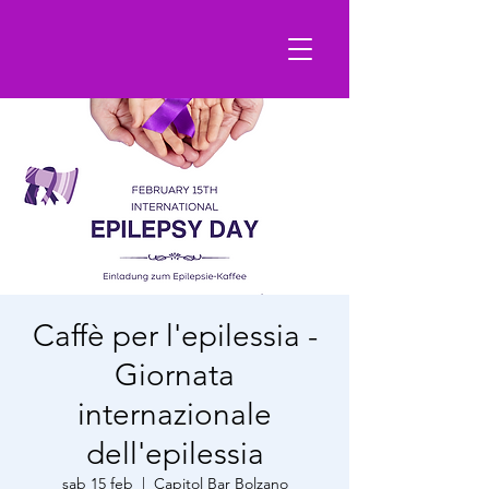
Caffè per l'epilessia -
Giornata
internazionale
dell'epilessia
sab 15 feb
  |  
Capitol Bar Bolzano