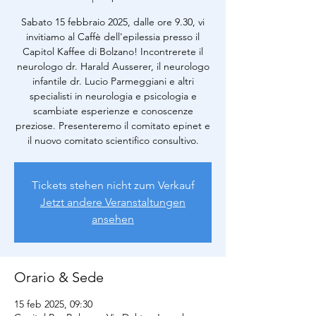
Sabato 15 febbraio 2025, dalle ore 9.30, vi
invitiamo al Caffè dell'epilessia presso il
Capitol Kaffee di Bolzano! Incontrerete il
neurologo dr. Harald Ausserer, il neurologo
infantile dr. Lucio Parmeggiani e altri
specialisti in neurologia e psicologia e
scambiate esperienze e conoscenze
preziose. Presenteremo il comitato epinet e
il nuovo comitato scientifico consultivo.
Tickets stehen nicht zum Verkauf
Jetzt andere Veranstaltungen
ansehen
Orario & Sede
15 feb 2025, 09:30