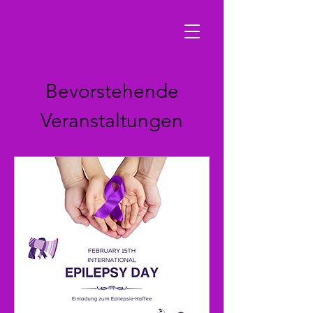
Bevorstehende
Veranstaltungen